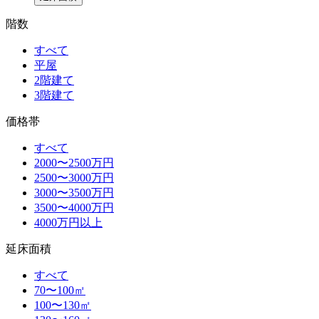
階数
すべて
平屋
2階建て
3階建て
価格帯
すべて
2000〜2500万円
2500〜3000万円
3000〜3500万円
3500〜4000万円
4000万円以上
延床面積
すべて
70〜100㎡
100〜130㎡