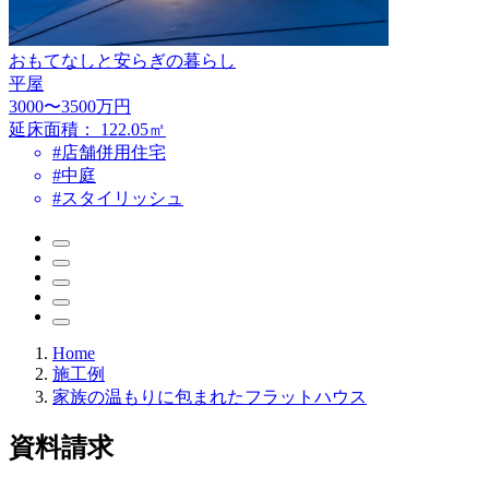
おもてなしと安らぎの暮らし
平屋
3000〜3500万円
延床面積：
122.05㎡
#店舗併用住宅
#中庭
#スタイリッシュ
Home
施工例
家族の温もりに包まれたフラットハウス
資料請求