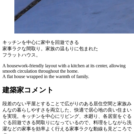
キッチンを中心に家中を回遊できる
家事ラクな間取り。家族の温もりに包まれた
フラットハウス。
A housework-friendly layout with a kitchen at its center, allowing
smooth circulation throughout the home.
A flat house wrapped in the warmth of family.
建築家コメント
段差のない平屋とすることで広がりのある居住空間と家族み
んなの暮らしやすさを両立した、快適で居心地の良い住まい
を実現。キッチンを中心にリビング、水廻り、各居室をぐる
ぐる回遊できる間取りになっているので、料理をしながら洗
濯などの家事を効率よく行える家事ラクな動線も見どころで