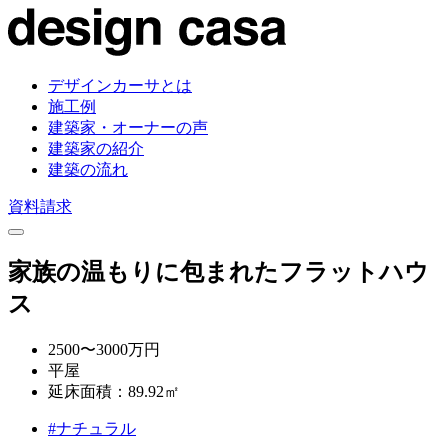
デザインカーサとは
施工例
建築家・オーナーの声
建築家の紹介
建築の流れ
資料請求
家族の温もりに包まれたフラットハウ
ス
2500〜3000万円
平屋
延床面積：89.92㎡
#ナチュラル