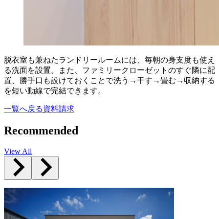
脱衣室も兼ねたランドリールームには、毎朝の身支度も使え
る洗面を設置。また、ファミリークローゼットのすぐ隣に配
置、勝手口も設けておくことで洗う→干す→畳む→収納する
を短い動線で完結できます。
一覧へ戻る
資料請求
Recommended
View All