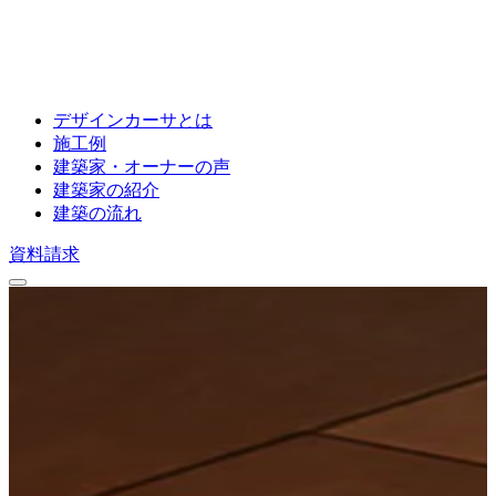
デザインカーサとは
施工例
建築家・オーナーの声
建築家の紹介
建築の流れ
資料請求