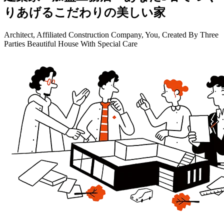
りあげる
こだわりの美しい家
Architect, Affiliated Construction Company, You, Created By Three
Parties Beautiful House With Special Care