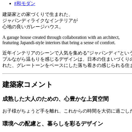
#和モダン
建築家との家づくりで生まれた、
ジャパンディライクなインテリアが
心地の良いガレージハウス。
A garage house created through collaboration with an architect,
featuring Japandi-style interiors that bring a sense of comfort.
近年インテリアのシーンで人気を集める”ジャパンディ”とい
プルながら温もりを感じるデザインは、日本の住まいづくり
れた、グレートーンをベースにした落ち着きの感じられる住
建築家コメント
成熟した大人のための、心豊かな上質空間
お子様がちょうど手を離れ、これからの時間を大切に過ごし
環境への配慮と、暮らしを彩るデザイン