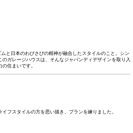
ズムと日本のわびさびの精神が融合したスタイルのこと。シン
このガレージハウスは、そんなジャパンディデザインを取り入
力の住まいです。
ライフスタイルの方を思い描き、プランを練りました。