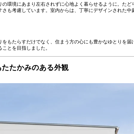
りの環境にあまり左右されずに心地よく暮らせるように。たど
すさも考慮しています。室内からは、丁寧にデザインされた中
りをもたらすだけでなく、住まう方の心にも豊かなゆとりを届
ることを目指しました。
あたたかみのある外観
トに取り入れられた節の多いウッドパネルが、自然ならではの