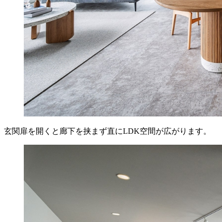
玄関扉を開くと廊下を挟まず直にLDK空間が広がります。