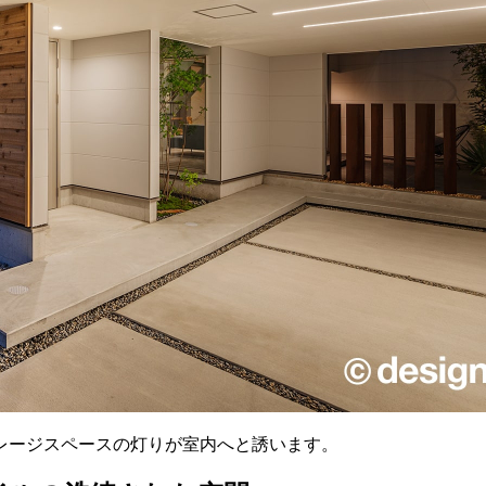
レージスペースの灯りが室内へと誘います。