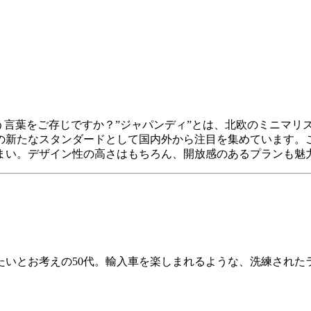
う言葉をご存じですか？”ジャパンディ”とは、北欧のミニマリ
の新たなスタンダードとして国内外から注目を集めています。
まい。デザイン性の高さはもちろん、開放感のあるプランも魅
たいとお考えの50代。輸入車を楽しまれるような、洗練された