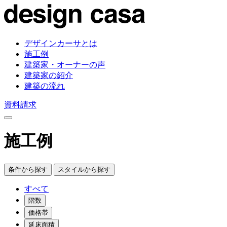
デザインカーサとは
施工例
建築家・オーナーの声
建築家の紹介
建築の流れ
資料請求
施工例
条件から探す
スタイルから探す
すべて
階数
価格帯
延床面積