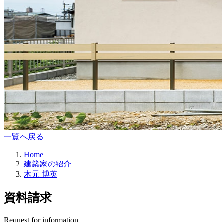
一覧へ戻る
Home
建築家の紹介
木元 博英
資料請求
Request for information