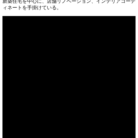
新築住宅を中心に、店舗リノベーション、インテリアコーデ
ィネートを手掛けている。