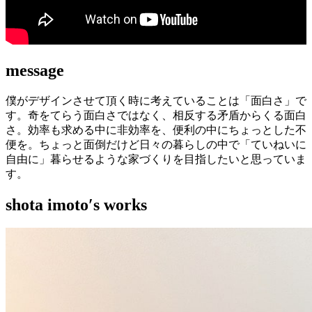
message
僕がデザインさせて頂く時に考えていることは「面白さ」で
す。奇をてらう面白さではなく、相反する矛盾からくる面白
さ。効率も求める中に非効率を、便利の中にちょっとした不
便を。ちょっと面倒だけど日々の暮らしの中で「ていねいに
自由に」暮らせるような家づくりを目指したいと思っていま
す。
shota imoto′s works