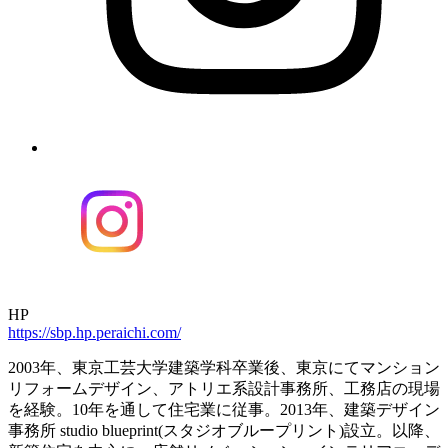
HP
https://sbp.hp.peraichi.com/
2003年、東京工芸大学建築学科卒業後、東京にてマンション
リフォームデザイン、アトリエ系設計事務所、工務店の現場
を経験。10年を通して住宅業に従事。2013年、建築デザイン
事務所 studio blueprint(スタジオブループリント)設立。以降、