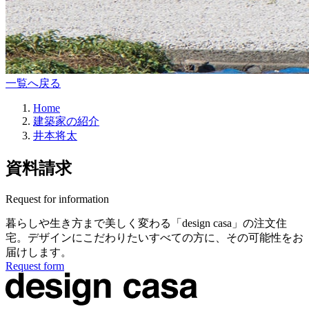
一覧へ戻る
Home
建築家の紹介
井本将太
資料請求
Request for information
暮らしや生き方まで美しく変わる
「design casa」の注文住
宅。
デザインにこだわりたいすべての方に、
その可能性をお
届けします。
Request form