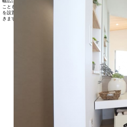
幅広にスペースを確保した洗面では2人並んで身支度をする
ことも可能。脱衣スペースには物干し金物や造作カウンター
を設置し、室内干しやアイロン掛けもこのスペースで完結で
きます。