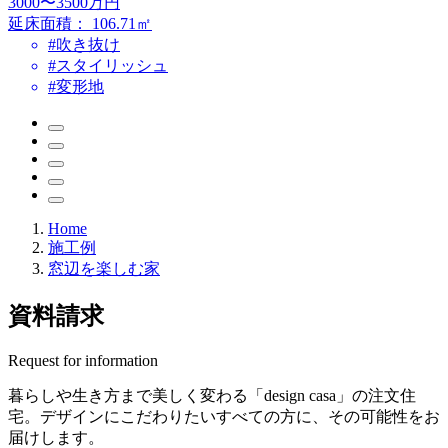
3000〜3500万円
延床面積：
106.71㎡
#吹き抜け
#スタイリッシュ
#変形地
Home
施工例
窓辺を楽しむ家
資料請求
Request for information
暮らしや生き方まで美しく変わる
「design casa」の注文住
宅。
デザインにこだわりたいすべての方に、
その可能性をお
届けします。