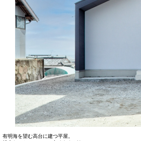
有明海を望む高台に建つ平屋。