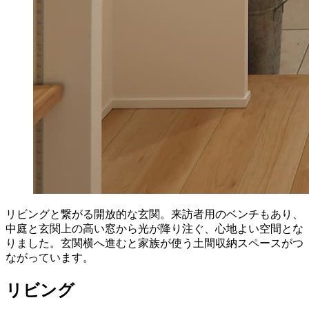
リビングと繋がる開放的な玄関。来訪者用のベンチもあり、
中庭と玄関上の高い窓から光が降り注ぐ、心地よい空間とな
りました。玄関横へ進むと家族が使う土間収納スペースがつ
ながっています。
リビング