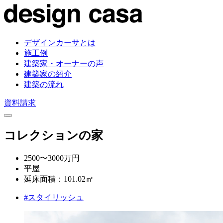
デザインカーサとは
施工例
建築家・オーナーの声
建築家の紹介
建築の流れ
資料請求
コレクションの家
2500〜3000万円
平屋
延床面積：101.02㎡
#スタイリッシュ