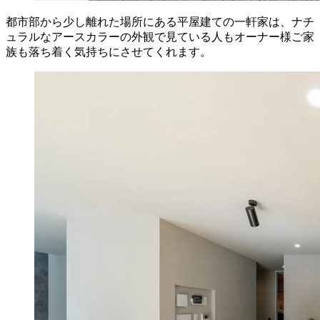
都市部から少し離れた場所にある平屋建ての一軒家は、ナチ
ュラルなアースカラーの外観で見ている人もオーナー様ご家
族も落ち着く気持ちにさせてくれます。