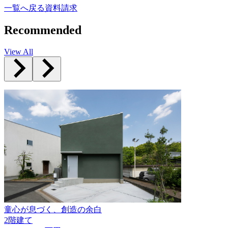
一覧へ戻る
資料請求
Recommended
View All
童心が息づく、創造の余白
2階建て