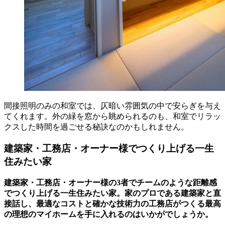
間接照明のみの和室では、仄暗い雰囲気の中で安らぎを与え
てくれます。外の緑を窓から眺められるのも、和室でリラッ
クスした時間を過ごせる秘訣なのかもしれません。
建築家・工務店・オーナー様でつくり上げる一生
住みたい家
建築家・工務店・オーナー様の3者でチームのような距離感
でつくり上げる一生住みたい家。家のプロである建築家と直
接話し、最適なコストと確かな技術力の工務店がつくる最高
の理想のマイホームを手に入れるのはいかがでしょうか。