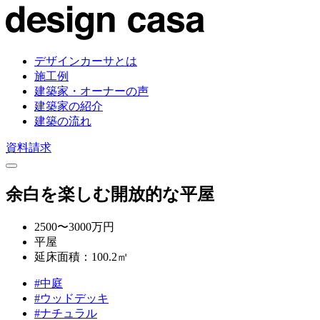
デザインカーサとは
施工例
建築家・オーナーの声
建築家の紹介
建築の流れ
資料請求
余白を楽しむ開放的な平屋
2500〜3000万円
平屋
延床面積：100.2㎡
#中庭
#ウッドデッキ
#ナチュラル