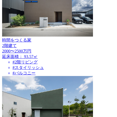
時間をつくる家
2階建て
2000〜2500万円
延床面積：
93.57㎡
#2階リビング
#スタイリッシュ
#バルコニー