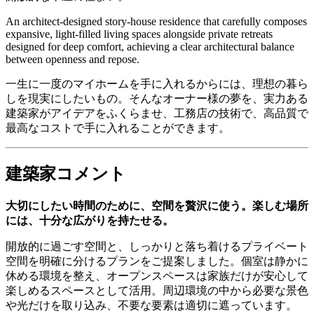
An architect-designed story-house residence that carefully composes
expansive, light-filled living spaces alongside private retreats
designed for deep comfort, achieving a clear architectural balance
between openness and repose.
一生に一度のマイホームを手に入れるからには、理想の暮ら
しを現実にしたいもの。そんなオーナー様の夢を、実力ある
建築家がアイデアをふくらませ、工務店の技術で、高品質で
最高なコストで手に入れることができます。
建築家コメント
大切にしたい時間のために、空間を贅沢に使う。楽しむ場所
には、十分な広がりを持たせる。
開放的に過ごす空間と、しっかりと落ち着けるプライベート
空間を明確に分けるプランをご提案しました。個室は静かに
休める環境を整え、オープンスペースは家族だけが安心して
楽しめるスペースとして活用。周辺環境の中から必要な景色
や光だけを取り込み、不要な要素は適切に遮っています。