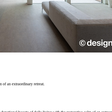
m of an extraordinary retreat.