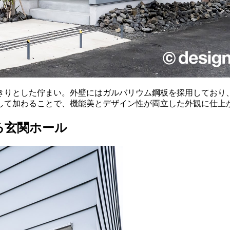
きりとした佇まい。外壁にはガルバリウム鋼板を採用しており
して加わることで、機能美とデザイン性が両立した外観に仕上
る玄関ホール