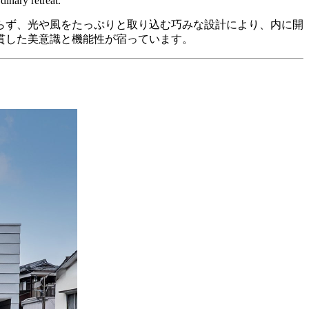
dinary retreat.
らず、光や風をたっぷりと取り込む巧みな設計により、内に開
貫した美意識と機能性が宿っています。