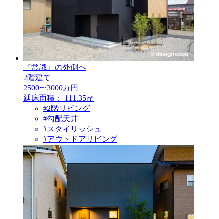
『常識』の外側へ
2階建て
2500〜3000万円
延床面積：
111.35㎡
#2階リビング
#勾配天井
#スタイリッシュ
#アウトドアリビング