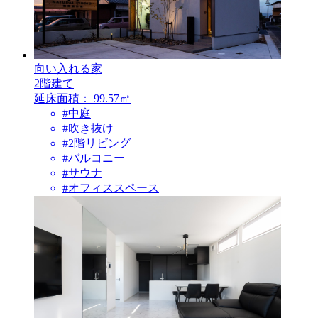
向い入れる家
2階建て
延床面積：
99.57㎡
#中庭
#吹き抜け
#2階リビング
#バルコニー
#サウナ
#オフィススペース