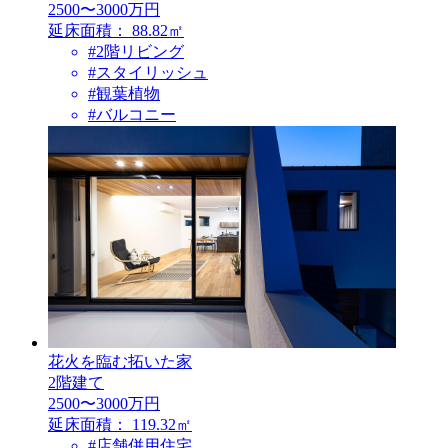
2500〜3000万円
延床面積：
88.82㎡
#2階リビング
#スタイリッシュ
#観葉植物
#バルコニー
花火を臨む拓いた家
2階建て
2500〜3000万円
延床面積：
119.32㎡
#店舗併用住宅