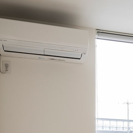
家」を重点に置きました。キャットウォークや猫用の窓を設置
なり、ご家族にとっても猫にとっても快適に過ごすことができ
とで、ペットの臭いを軽減する方法を用いています。
』の二言です」とのこと。ご家族の満足度がいかに高いかがこ
ることができました。ペットがいる、またはこれからペットを