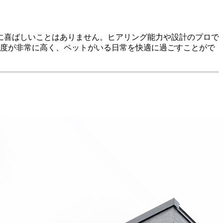
に喜ばしいことはありません。ヒアリング能力や設計のプロで
足度が非常に高く、ペットがいる日常を快適に過ごすことがで
に醸し出しています。