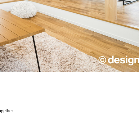
gether.