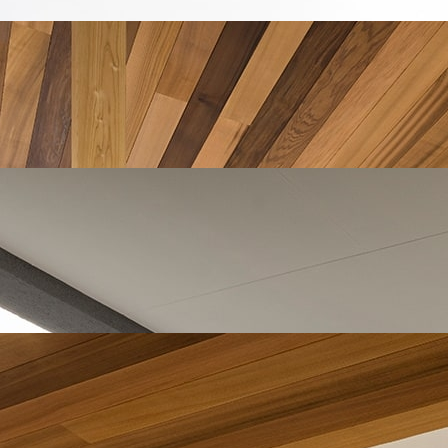
ことで、家の中にいても安心感が生まれるように設計されてい
物の動線を意識したランドリールーム」。
ナーバルコニーを作りここでご夫婦が夜の晩酌をすることで「
能にしました。