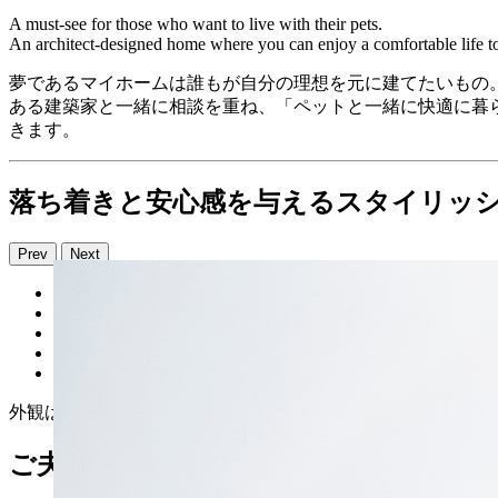
A must-see for those who want to live with their pets.
An architect-designed home where you can enjoy a comfortable life to
夢であるマイホームは誰もが自分の理想を元に建てたいもの
ある建築家と一緒に相談を重ね、「ペットと一緒に快適に暮
きます。
落ち着きと安心感を与えるスタイリッ
Prev
Next
外観は人気のすっきりとしたフォルムのキューブ型で、チャ
ご夫婦のこだわりをすべて可能にした