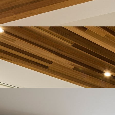
すいので奥さまのお気に入りの空間の一つになっています。
ングでプライベートが守られ、かつ広く感じられる空間を作る
て話をするように、1段の差があることで家族の間で自然な会