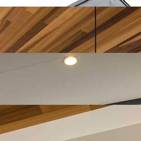
ます。ご夫婦がマイホームを建てる際にこだわった点は「リビ
外を感じること」ができ、ダイニングを横並びにしキッチンで