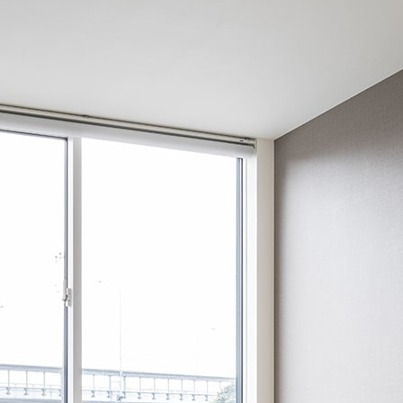
し、猫の爪が入りづらい猫用のクロスを取り入れました。この
る作りとなりました。また臭いを減らし、湿度を調整する「リ
の言葉に集約されています。ご夫婦の細かな要望を一つひとつ
飼いたい方は建築家と綿密なコミュニケーションが取れる家づ