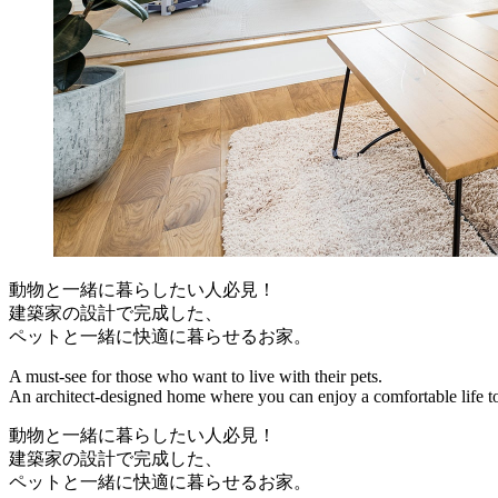
動物と一緒に暮らしたい人必見！
建築家の設計で完成した、
ペットと一緒に快適に暮らせるお家。
A must-see for those who want to live with their pets.
An architect-designed home where you can enjoy a comfortable life to
動物と一緒に暮らしたい人必見！
建築家の設計で完成した、
ペットと一緒に快適に暮らせるお家。