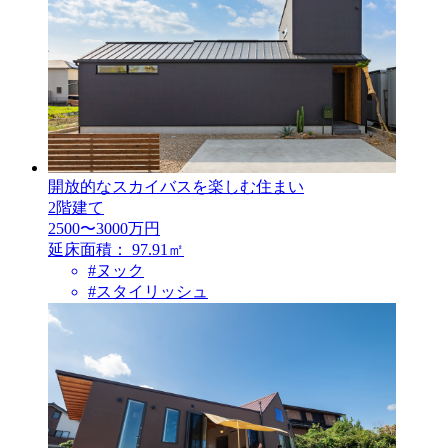
開放的なスカイバスを楽しむ住まい
2階建て
2500〜3000万円
延床面積：
97.91㎡
#ヌック
#スタイリッシュ