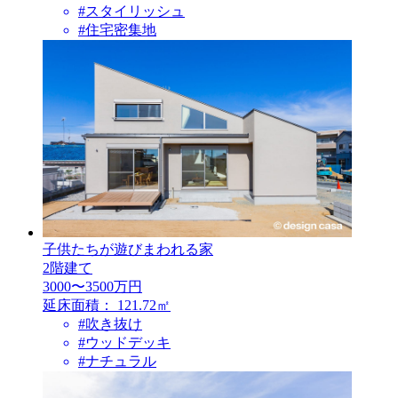
#スタイリッシュ
#住宅密集地
子供たちが遊びまわれる家
2階建て
3000〜3500万円
延床面積：
121.72㎡
#吹き抜け
#ウッドデッキ
#ナチュラル