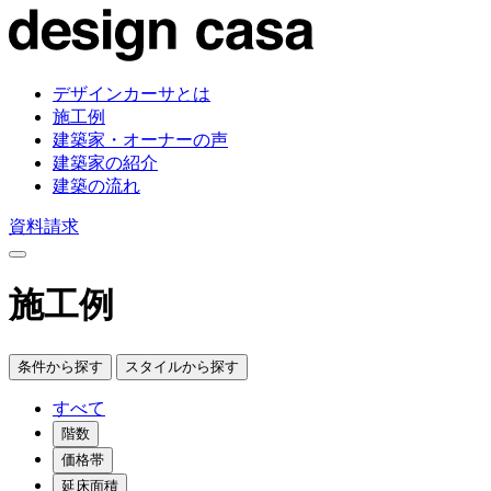
デザインカーサとは
施工例
建築家・オーナーの声
建築家の紹介
建築の流れ
資料請求
施工例
条件から探す
スタイルから探す
すべて
階数
価格帯
延床面積