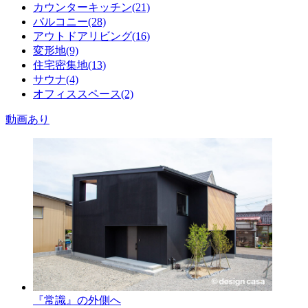
カウンターキッチン(21)
バルコニー(28)
アウトドアリビング(16)
変形地(9)
住宅密集地(13)
サウナ(4)
オフィススペース(2)
動画あり
『常識』の外側へ