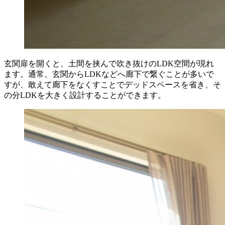
玄関扉を開くと、土間を挟んで吹き抜けのLDK空間が現れ
ます。通常、玄関からLDKなどへ廊下で繋ぐことが多いで
すが、敢えて廊下をなくすことでデッドスペースを省き、そ
の分LDKを大きく設計することができます。