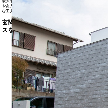
最大限に活用した無駄のない間取りが魅力の住宅です。家族
や友人が集う広々としたLDKを中心とした１階には、どん
な工夫が詰まっているのでしょうか。
玄関直結で廊下をなくして生活スペー
スを最大限確保