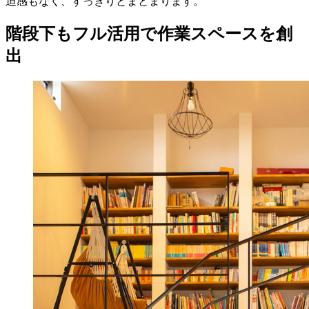
迫感もなく、すっきりとまとまります。
階段下もフル活用で作業スペースを創
出