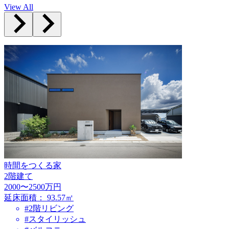
View All
時間をつくる家
2階建て
2000〜2500万円
延床面積：
93.57㎡
#2階リビング
#スタイリッシュ