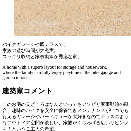
バイクガレージや庭テラスで、
家族の遊び時間が大充実。
スッキリ収納と家事動線が秀逸な家。
A home with a superb layout for storage and housework,
where the family can fully enjoy playtime in the bike garage and
garden terrace.
建築家コメント
このお宅の見どころはなんといってもアソビと家事動線の融
合。趣味のバイクを安全に保管できメンテナンスがいつでも
行えるガレージやバーベキューが大好きなのでテラスのよう
なアウトドア空間が欲しい、家族がくつろげる広いリビング
も！というご主人の希望。