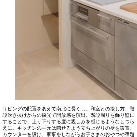
リビングの配置をあえて南北に長くし、和室との接し方、階
段吹き抜けからの採光で開放感を演出。階段周りを飾り壁に
することで、上り下りする度に親しみを感じるようなしつら
えに。キッチンの手元は隠せるよう立ち上がりの壁を設置。
カウンターを設け、家事をしながらお子さまのおやつや宿題