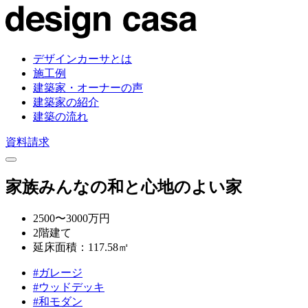
デザインカーサとは
施工例
建築家・オーナーの声
建築家の紹介
建築の流れ
資料請求
家族みんなの和と心地のよい家
2500〜3000万円
2階建て
延床面積：117.58㎡
#ガレージ
#ウッドデッキ
#和モダン