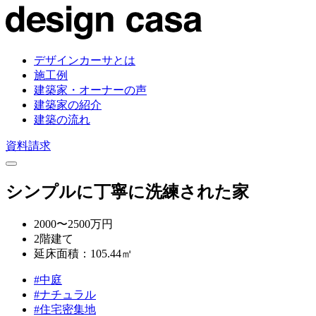
デザインカーサとは
施工例
建築家・オーナーの声
建築家の紹介
建築の流れ
資料請求
シンプルに丁寧に洗練された家
2000〜2500万円
2階建て
延床面積：105.44㎡
#中庭
#ナチュラル
#住宅密集地