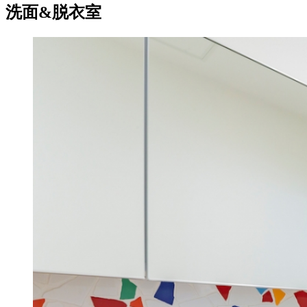
洗面&脱衣室