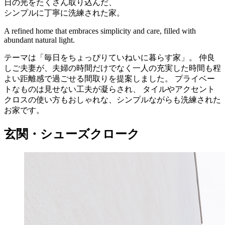
日の光をたくさん取り込んだ、
シンプルに丁寧に洗練された家。
A refined home that embraces simplicity and care, filled with
abundant natural light.
テーマは「毎日をちょっぴりていねいに暮らす家」。 仲良
しご夫妻が、夫婦の時間だけでなく一人の充実した時間も程
よい距離感で過ごせる間取りを提案しました。 プライベー
トなものは見せない工夫が凝らされ、 タイルやアクセント
クロスの使い方もおしゃれな、シンプルながらも洗練された
お家です。
玄関・シューズクローク