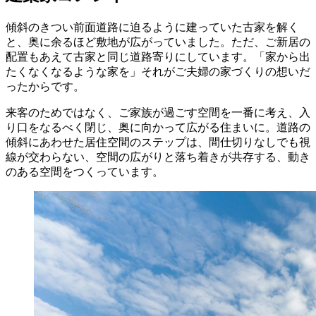
傾斜のきつい前面道路に迫るように建っていた古家を解く
と、奥に余るほど敷地が広がっていました。ただ、ご新居の
配置もあえて古家と同じ道路寄りにしています。「家から出
たくなくなるような家を」それがご夫婦の家づくりの想いだ
ったからです。
来客のためではなく、ご家族が過ごす空間を一番に考え、入
り口をなるべく閉じ、奥に向かって広がる住まいに。道路の
傾斜にあわせた居住空間のステップは、間仕切りなしでも視
線が交わらない、空間の広がりと落ち着きが共存する、動き
のある空間をつくっています。