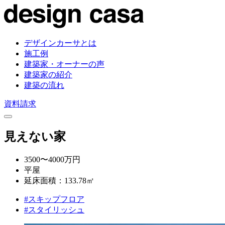
デザインカーサとは
施工例
建築家・オーナーの声
建築家の紹介
建築の流れ
資料請求
見えない家
3500〜4000万円
平屋
延床面積：133.78㎡
#スキップフロア
#スタイリッシュ